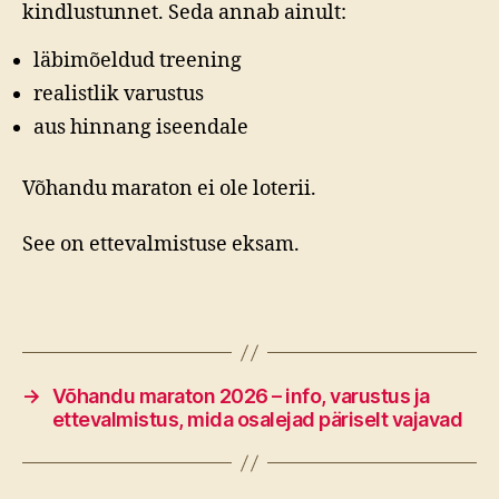
kindlustunnet. Seda annab ainult:
läbimõeldud treening
realistlik varustus
aus hinnang iseendale
Võhandu maraton ei ole loterii.
See on ettevalmistuse eksam.
→
Võhandu maraton 2026 – info, varustus ja
ettevalmistus, mida osalejad päriselt vajavad