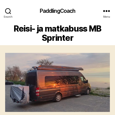
PaddlingCoach
Search
Menu
Reisi- ja matkabuss MB
Sprinter