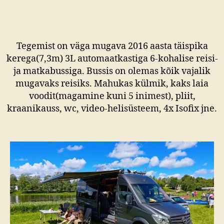
Tegemist on väga mugava 2016 aasta täispika
kerega(7,3m) 3L automaatkastiga 6-kohalise reisi-
ja matkabussiga. Bussis on olemas kõik vajalik
mugavaks reisiks. Mahukas külmik, kaks laia
voodit(magamine kuni 5 inimest), pliit,
kraanikauss, wc, video-helisüsteem, 4x Isofix jne.