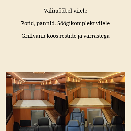
Välimööbel viiele
Potid, pannid. Söögikomplekt viiele
Grillvann koos restide ja varrastega