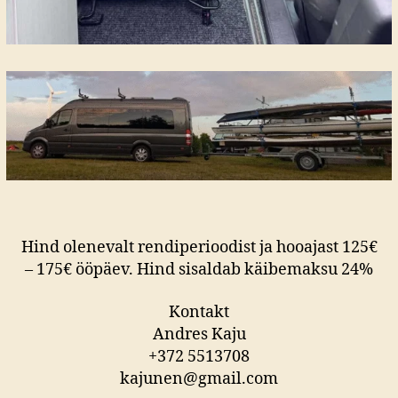
Hind olenevalt rendiperioodist ja hooajast 125€
– 175€ ööpäev. Hind sisaldab käibemaksu 24%
Kontakt
Andres Kaju
+372 5513708
kajunen@gmail.com